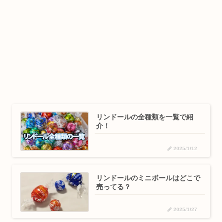
リンドールの全種類を一覧で紹
介！
2025/1/12
リンドールのミニボールはどこで
売ってる？
2025/1/27