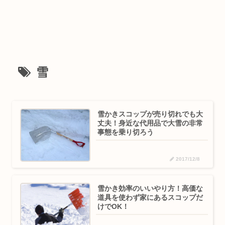
雪
雪かきスコップが売り切れでも大
丈夫！身近な代用品で大雪の非常
事態を乗り切ろう
2017/12/8
雪かき効率のいいやり方！高価な
道具を使わず家にあるスコップだ
けでOK！