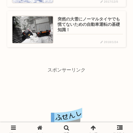
2017/12/5
突然の大雪にノーマルタイヤでも
慌てないための自動車運転の基礎
知識！
2018/1/24
スポンサーリンク
© 2013 ふせんし.