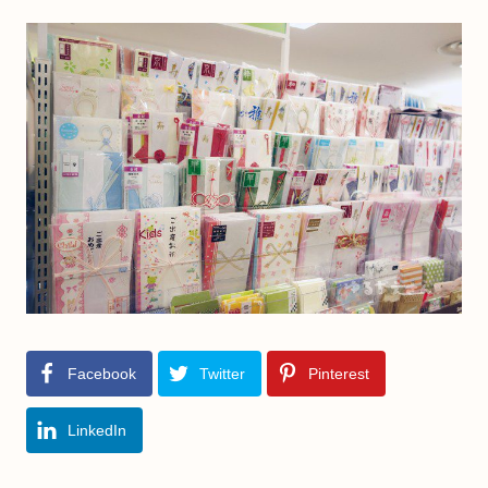
Facebook
Twitter
Pinterest
LinkedIn