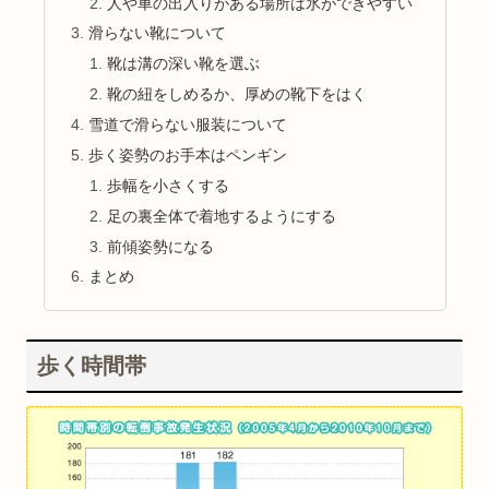
人や車の出入りがある場所は氷ができやすい
滑らない靴について
靴は溝の深い靴を選ぶ
靴の紐をしめるか、厚めの靴下をはく
雪道で滑らない服装について
歩く姿勢のお手本はペンギン
歩幅を小さくする
足の裏全体で着地するようにする
前傾姿勢になる
まとめ
歩く時間帯