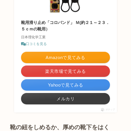
靴用滑り止め「コロバンド」 Ｍ(約２１～２３．
５ｃｍの靴用）
日本理化学工業
口コミを見る
Amazonで見てみる
楽天市場で見てみる
Yahooで見てみる
メルカリ
ポチップ
靴の紐をしめるか、厚めの靴下をはく