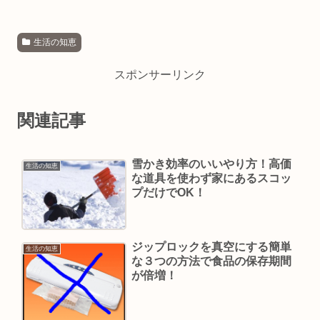
生活の知恵
スポンサーリンク
関連記事
雪かき効率のいいやり方！高価
生活の知恵
な道具を使わず家にあるスコッ
プだけでOK！
ジップロックを真空にする簡単
生活の知恵
な３つの方法で食品の保存期間
が倍増！