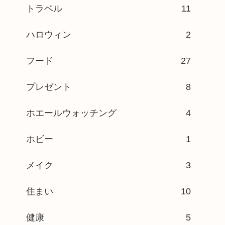
トラベル
11
ハロウィン
2
フード
27
プレゼント
8
ホエールウォッチング
4
ホビー
1
メイク
3
住まい
10
健康
5