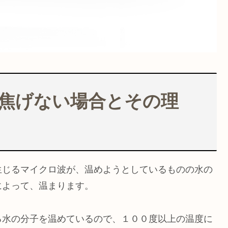
焦げない場合とその理
生じるマイクロ波が、温めようとしているものの水の
によって、温まります。
る水の分子を温めているので、１００度以上の温度に