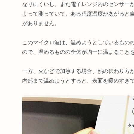
なりにくいし、また電子レンジ内のセンサー
よって測っていて、ある程度温度があがると
がありません。
このマイクロ波は、温めようとしているもの
ので、温めるものの全体が均一に温まること
一方、火などで加熱する場合、熱の伝わり方
内部まで温めようとすると、表面を暖めすぎ