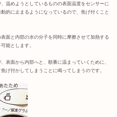
が、温めようとしているものの表面温度をセンサーに
自動的に止まるようになっているので、焦げ付くこと
の表面と内部の水の分子を同時に摩擦させて加熱する
を可能とします。
が、表面から内部へと、順番に温まっていくために、
て焦げ付かしてしまうことに鳴ってしまうのです。