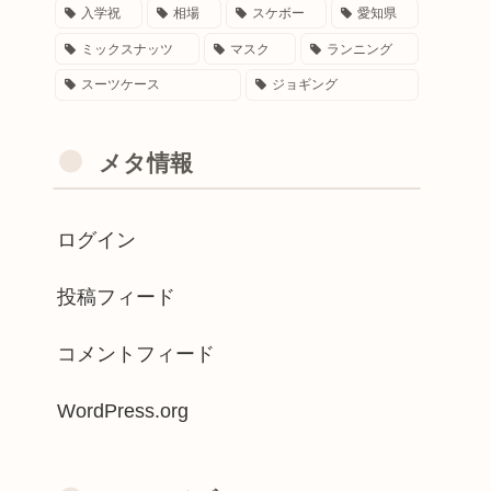
入学祝
相場
スケボー
愛知県
ミックスナッツ
マスク
ランニング
スーツケース
ジョギング
メタ情報
ログイン
投稿フィード
コメントフィード
WordPress.org