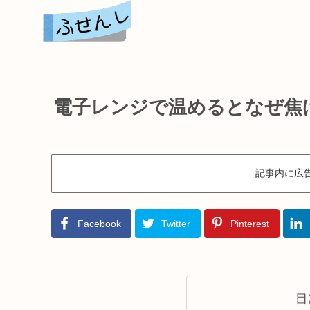
電子レンジで温めるとなぜ焦
記事内に広
Facebook
Twitter
Pinterest
目